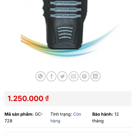
1.250.000
₫
Mã sản phẩm:
GC-
Tình trạng:
Còn
Bảo hành:
12
728
hàng
tháng