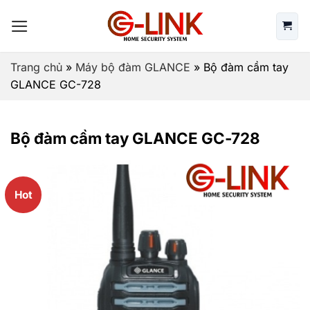
Bỏ
qua
nội
dung
Trang chủ
»
Máy bộ đàm GLANCE
»
Bộ đàm cầm tay
GLANCE GC-728
Bộ đàm cầm tay GLANCE GC-728
Hot