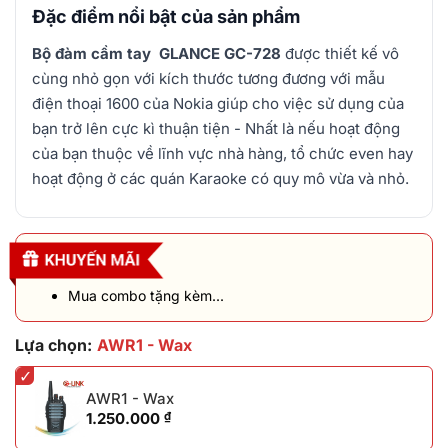
Đặc điểm nổi bật của sản phẩm
Bộ đàm cầm tay GLANCE GC-728
được thiết kế vô
cùng nhỏ gọn với kích thước tương đương với mẫu
điện thoại 1600 của Nokia giúp cho việc sử dụng của
bạn trở lên cực kì thuận tiện - Nhất là nếu hoạt động
của bạn thuộc về lĩnh vực nhà hàng, tổ chức even hay
hoạt động ở các quán Karaoke có quy mô vừa và nhỏ.
Mua combo tặng kèm...
Lựa chọn:
AWR1 - Wax
✓
AWR1 - Wax
1.250.000
₫