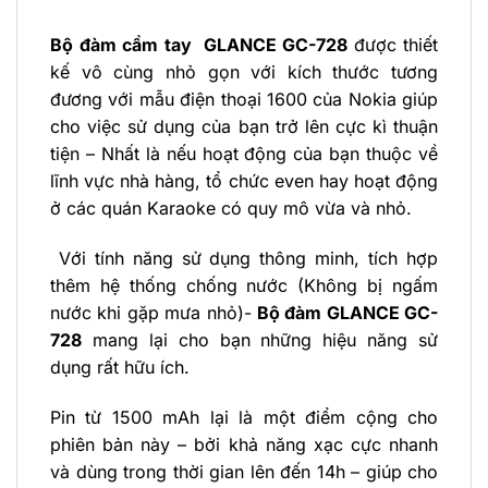
Bộ đàm cầm tay GLANCE GC-728
được thiết
kế vô cùng nhỏ gọn với kích thước tương
đương với mẫu điện thoại 1600 của Nokia giúp
cho việc sử dụng của bạn trở lên cực kì thuận
tiện – Nhất là nếu hoạt động của bạn thuộc về
lĩnh vực nhà hàng, tổ chức even hay hoạt động
ở các quán Karaoke có quy mô vừa và nhỏ.
Với tính năng sử dụng thông minh, tích hợp
thêm hệ thống chống nước (Không bị ngấm
nước khi gặp mưa nhỏ)-
Bộ đàm
GLANCE GC-
728
mang lại cho bạn những hiệu năng sử
dụng rất hữu ích.
Pin từ 1500 mAh lại là một điểm cộng cho
phiên bản này – bởi khả năng xạc cực nhanh
và dùng trong thời gian lên đến 14h – giúp cho