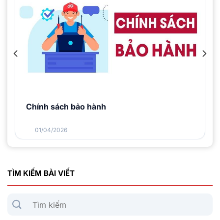
Chính sách bảo hành
01/04/2026
TÌM KIẾM BÀI VIẾT
Tìm
kiếm: