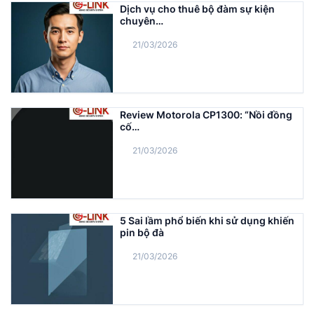
Dịch vụ cho thuê bộ đàm sự kiện
chuyên…
21/03/2026
Review Motorola CP1300: “Nồi đồng
cố…
21/03/2026
5 Sai lầm phổ biến khi sử dụng khiến
pin bộ đà
21/03/2026